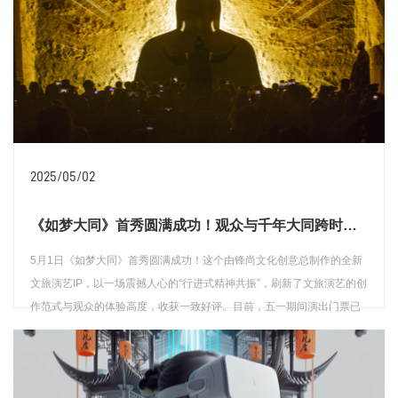
2025/05/02
《如梦大同》首秀圆满成功！观众与千年大同跨时空同频共振
5月1日《如梦大同》首秀圆满成功！这个由锋尚文化创意总制作的全新
文旅演艺IP，以一场震撼人心的“行进式精神共振”，刷新了文旅演艺的创
作范式与观众的体验高度，收获一致好评。目前，五一期间演出门票已
售罄，为回应观众的热烈期待，紧急加开场次，加场门票在短时间内被
抢购一空，以“一票难求”的火爆态势，充分印证了其非凡的艺术感染力。
查看详情