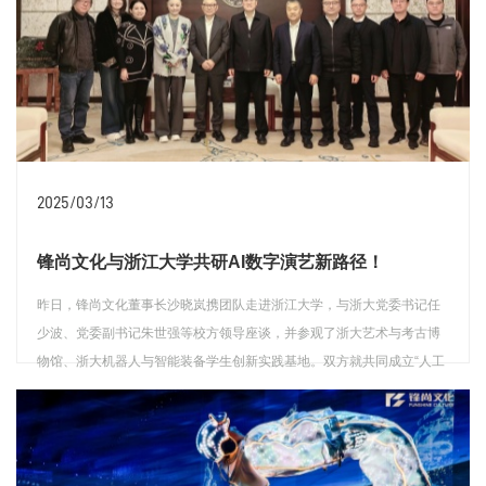
2025/03/13
锋尚文化与浙江大学共研AI数字演艺新路径！
昨日，锋尚文化董事长沙晓岚携团队走进浙江大学，与浙大党委书记任
少波、党委副书记朱世强等校方领导座谈，并参观了浙大艺术与考古博
物馆、浙大机器人与智能装备学生创新实践基地。双方就共同成立“人工
智能和数字演艺研究中心”展开探讨。
查看详情