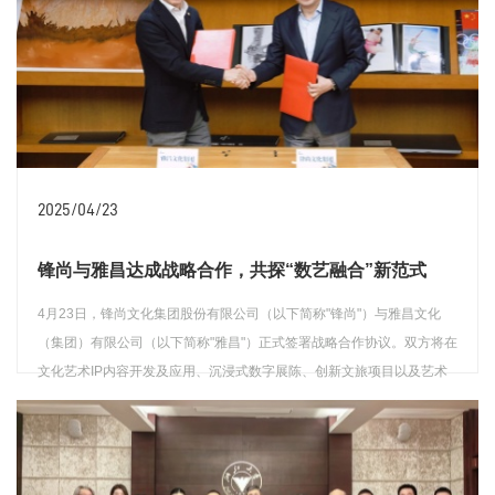
2025/04/23
锋尚与雅昌达成战略合作，共探“数艺融合”新范式
4月23日，锋尚文化集团股份有限公司（以下简称"锋尚"）与雅昌文化
（集团）有限公司（以下简称"雅昌"）正式签署战略合作协议。双方将在
文化艺术IP内容开发及应用、沉浸式数字展陈、创新文旅项目以及艺术
研学等核心领域开展深度合作，以前瞻性战略布局与创新性实践举措，
全方位解锁艺术价值的无限潜能，探索多元化发展路径。锋尚董事长沙
查看详情
晓岚，雅昌董事长万捷分别代表双方签约。