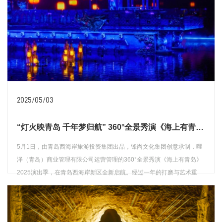
2025/05/03
“灯火映青岛 千年梦归航” 360°全景秀演《海上有青岛》2025演出季全新启航
5月1日，由青岛西海岸旅游投资集团出品，锋尚文化集团创意承制，曜
泽（青岛）商业管理有限公司运营管理的360°全景秀演《海上有青岛》
2025演出季，在青岛西海岸新区全新启航。经过一年的打磨与艺术重
塑，秀演以更加动人立体的形态回归。
查看详情