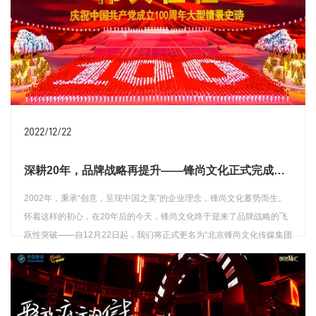
2022/12/22
深耕20年，品牌战略再提升——锋尚文化正式完成集团化升级
2002年，秉承“创意，呈现中国之美”的企业理念，锋尚文化蓄势而生。
怀着这样的初心，在20年后的今天，锋尚文化终于迎来了品牌战略的飞
跃性突破——自12月22日起，我们将正式更名为“北京锋尚文化传媒集团
股份有限公司”，简称锋尚文化集团。
查看详情