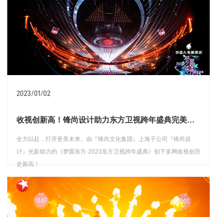
2023/01/02
收视创新高！锋尚设计助力东方卫视跨年盛典完美收官
全力以赴，打开更美未来。由『锋尚文化集团』上海子公司『锋尚设
计』光影助力的《梦圆东方·2023东方卫视跨年盛典》创下多网收视创历
史新高！
查看详情