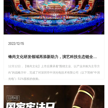
2022/12/15
锋尚文化研发领域再添新助力，演艺科技生态链全面发力
12月12日，【锋尚文化】上市后秉承着“围绕主业、以产业并购为主导方
向”的战略方针，完成了对深圳市中润光电技术有限公司（以下简称“中润
光电”）51%股权的收购。
查看详情