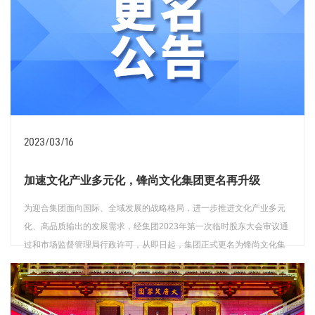
2023/03/16
加速文化产业多元化，锋尚文化集团更名再升级
为迎合集团面向国际、全域发展的战略格局，进一步推进文化产业多元
化、高品质输出的发展需求，经集团2023年第一次临时股东大会审议通
过和市场监督管理局行政许可，从即日起，集团正式更名为锋尚文化集
团股份有限公司，（英文：Funshine Culture Group Co.,Ltd.） 。
查看详情