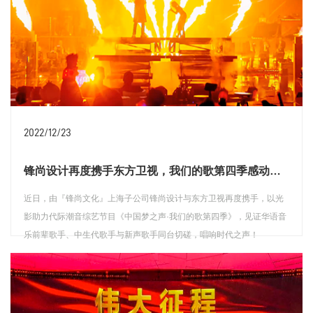
2022/12/23
锋尚设计再度携手东方卫视，我们的歌第四季感动回归！
近日，由『锋尚文化』上海子公司锋尚设计与东方卫视再度携手，以光
影助力代际潮音综艺节目《中国梦之声·我们的歌第四季》，见证华语音
乐前辈歌手、中生代歌手与新声歌手同台切磋，唱响时代之声！
查看详情