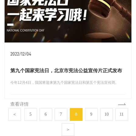
2022/12/04
第九个国家宪法日，北京市宪法公益宣传片正式发布
今年12月4日，我国将迎来第九个国家宪法日和第五个宪法宣传周。
查看详情
＜
5
6
7
8
9
10
11
＞