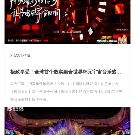
2022/12/16
极致享受！全球首个数实融合世界杯元宇宙音乐盛典只为颠覆而来
星光汇聚，用音乐致敬热爱！今晚，由中国移动咪咕携手创意承办方
【锋尚文化】旗下全资子公司【锋尚互娱】精心打造的【动感地带世界
杯音乐盛典】圆满落幕。
查看详情