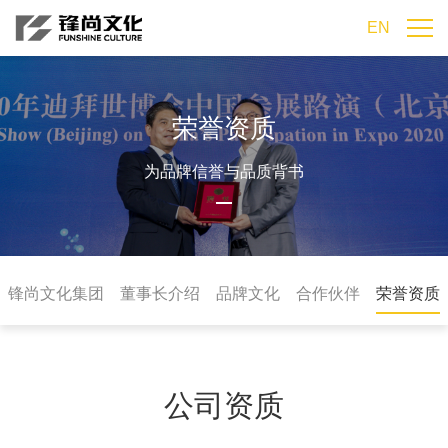
EN
荣誉资质
为品牌信誉与品质背书
锋尚文化集团
董事长介绍
品牌文化
合作伙伴
荣誉资质
公司资质