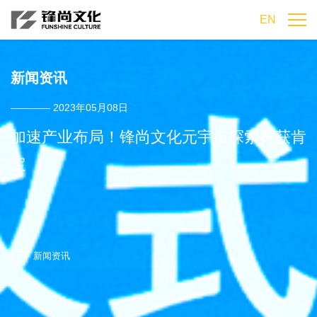
EN
新闻资讯
———— 2023年05月08日
加速产业布局！锋尚文化元宇宙探索再获肯
定
新闻资讯