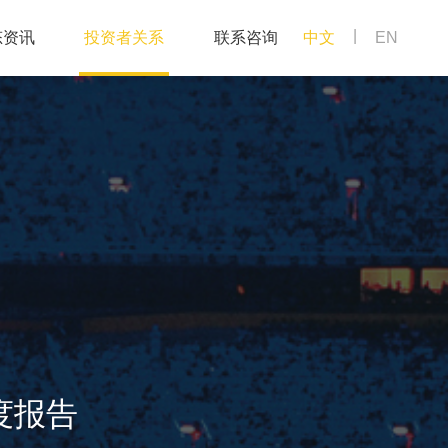
|
态资讯
投资者关系
联系咨询
中文
EN
度报告