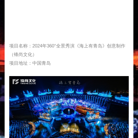
项目名称：2024年360°全景秀演《海上有青岛》创意制作
（锋尚文化）
项目地址：中国青岛